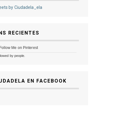
ets by Ciudadela_ela
NS RECIENTES
llowed by
people.
UDADELA EN FACEBOOK