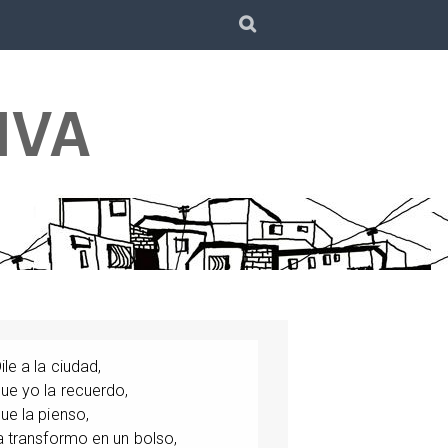
SEARCH
IVA
ile a la ciudad,
ue yo la recuerdo,
ue la pienso,
a transformo en un bolso,