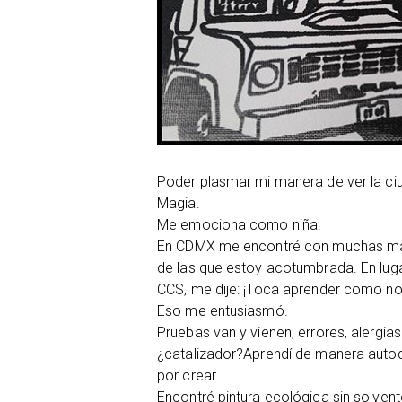
Poder plasmar mi manera de ver la ciud
Magia.
Me emociona como niña.
En CDMX me encontré con muchas más
de las que estoy acotumbrada. En lugar
CCS, me dije: ¡Toca aprender como no
Eso me entusiasmó.
Pruebas van y vienen, errores, alerg
¿catalizador?Aprendí de manera auto
por crear.
Encontré pintura ecológica sin solven