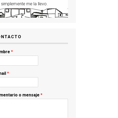
 simplemente me la llevo.
ONTACTO
mbre
*
mail
*
mentario o mensaje
*