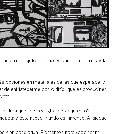
ad en un objeto utilitario es para mí una maravilla.
 opciones en materiales de las que esperaba, o
 de entristecerme por lo difícil que es producir en
vata!.
ias…pintura que no seca…¿base? ¿pigmento?
didacta y este nuevo mundo es inmenso. Ansiedad
tes y en base agua. Pigmentos para «cocinar mi