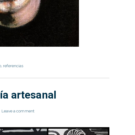
o
,
referencias
ía artesanal
Leave a comment