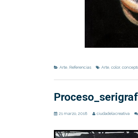
Arte
,
Referencias
Arte
,
color
,
concept
Proceso_serigraf
21 marzo, 2018
ciudadelacreativa