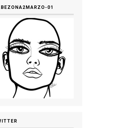
ABEZONA2MARZO-01
WITTER