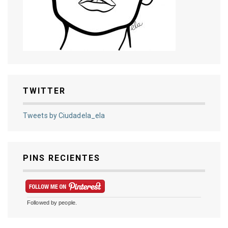
TWITTER
Tweets by Ciudadela_ela
PINS RECIENTES
Followed by
people.