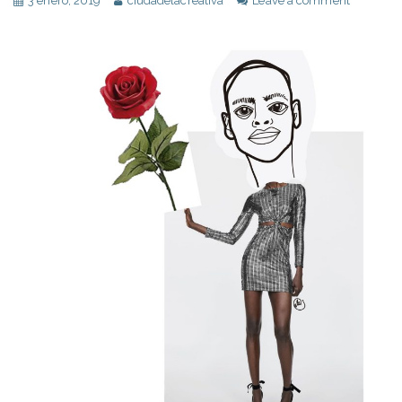
3 enero, 2019
ciudadelacreativa
Leave a comment