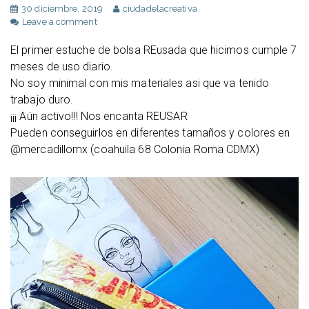
30 diciembre, 2019
ciudadelacreativa
Leave a comment
El primer estuche de bolsa REusada que hicimos cumple 7
meses de uso diario.
No soy minimal con mis materiales asi que va tenido
trabajo duro.
¡¡¡ Aún activo!!! Nos encanta REUSAR
Pueden conseguirlos en diferentes tamaños y colores en
@mercadillomx (coahuila 68 Colonia Roma CDMX)