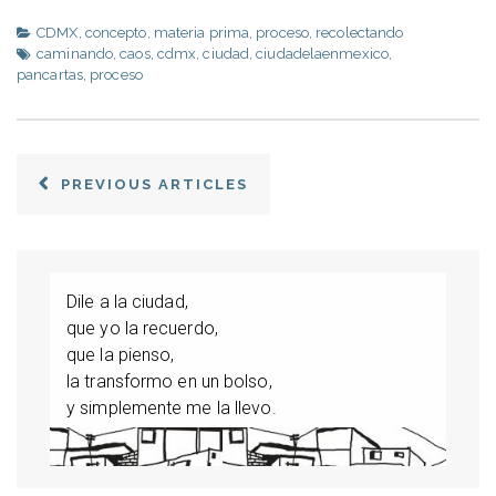
CDMX
,
concepto
,
materia prima
,
proceso
,
recolectando
caminando
,
caos
,
cdmx
,
ciudad
,
ciudadelaenmexico
,
pancartas
,
proceso
PREVIOUS ARTICLES
Dile a la ciudad,
que yo la recuerdo,
que la pienso,
la transformo en un bolso,
y simplemente me la llevo.