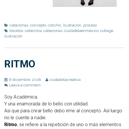
cabezonas
,
concepto
,
cotichic
,
ilustración
,
proceso
bocetos
,
cabezona
,
cabezonas
,
ciudadelaenmexico
,
collage
,
ilustración
RITMO
6 diciembre, 2018
ciudadelacreativa
Leave a comment
Soy Académica.
Y una enamorada de lo bello con utilidad.
Asi que para crear bello debo irme al concepto. Así luego
no le cuente a nadie.
Ritmo
, se refiere a la repetición de uno o más elementos