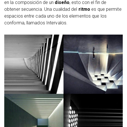
en la composición de un
diseño
, esto con el fin de
obtener secuencia. Una cualidad del
ritmo
es que permite
espacios entre cada uno de los elementos que los
conforma, llamados Intervalos.