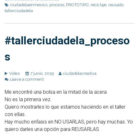
ciudadelaenmexico
,
proceso
,
PROTOTIPO
,
reciclaje
,
reusado
,
tallerciudadela
#tallerciudadela_proceso
s
Video
7 junio, 2019
ciudadelacreativa
Leave a comment
Me encontré una bolsa en la mitad de la acera
No es la primera vez.
Quiero mostrarles lo que estamos haciendo en el taller
con ellas.
Hay mucho enfasis en NO USARLAS, pero hay muchas. Yo
quiero darles una opción para REUSARLAS.