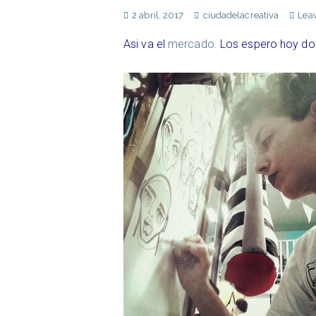
2 abril, 2017
ciudadelacreativa
Lea
Asi va el
mercado.
Los espero hoy domi