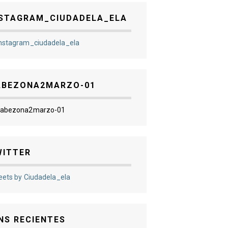
NSTAGRAM_CIUDADELA_ELA
ABEZONA2MARZO-01
WITTER
ets by Ciudadela_ela
NS RECIENTES