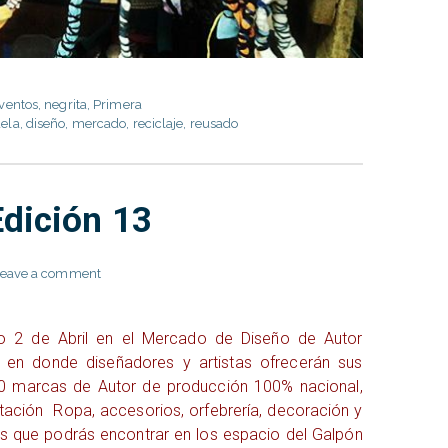
ventos
,
negrita
,
Primera
ela
,
diseño
,
mercado
,
reciclaje
,
reusado
Edición 13
eave a comment
2 de Abril en el Mercado de Diseño de Autor
, en donde diseñadores y artistas ofrecerán sus
0 marcas de Autor de producción 100% nacional,
tación Ropa, accesorios, orfebrería, decoración y
s que podrás encontrar en los espacio del Galpón