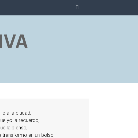
SEARCH
IVA
ile a la ciudad,
ue yo la recuerdo,
ue la pienso,
a transformo en un bolso,