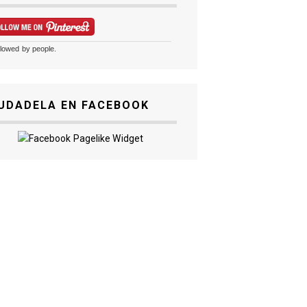
llowed by
people.
UDADELA EN FACEBOOK