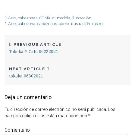
Arte
,
cabezonas
,
CDMX
,
ciudadela
,
ilustración
Arte
,
cabezona
,
cabezonas
,
cdmx
,
ilustración
,
rostro
PREVIOUS ARTICLE
Tokoka Y Cato 06232021
NEXT ARTICLE
tokoka 06302021
Deja un comentario
Tu dirección de correo electrónico no será publicada.
Los
campos obligatorios están marcados con
*
Comentario