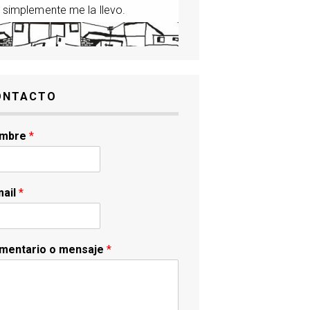
 simplemente me la llevo.
ONTACTO
mbre
*
mail
*
mentario o mensaje
*