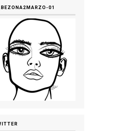
ABEZONA2MARZO-01
WITTER