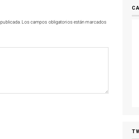
C
 publicada.
Los campos obligatorios están marcados
T