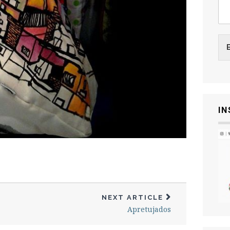
I
NEXT ARTICLE
Apretujados