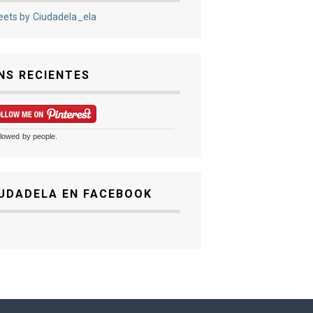
ets by Ciudadela_ela
NS RECIENTES
llowed by
people.
UDADELA EN FACEBOOK