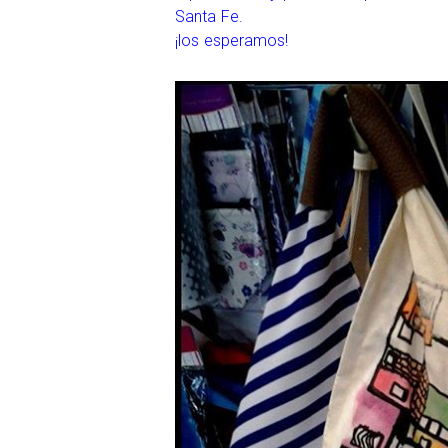
Santa Fe.
¡los esperamos!