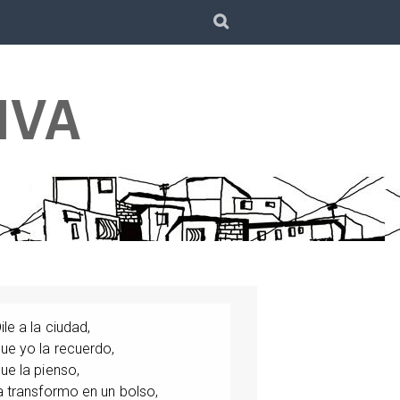
SEARCH
IVA
ile a la ciudad,
ue yo la recuerdo,
ue la pienso,
a transformo en un bolso,